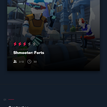
Shmooter: Forts
2-12
30