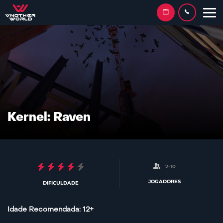
Skip
to
content
Kernel: Raven
2-10
JOGADORES
DIFICULDADE
Idade Recomendada: 12+