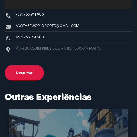
+351 965 914 900
ANOTHERWORLD.PORTO@GMAIL.COM
+351 965 914 900
R. DR. JOAQUIM PIRES DE LIMA 115, 4200-347 PORTO
Reservar
Outras Experiências