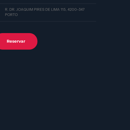
R. DR. JOAQUIM PIRES DE LIMA 115, 4200-347
PORTO
Reservar