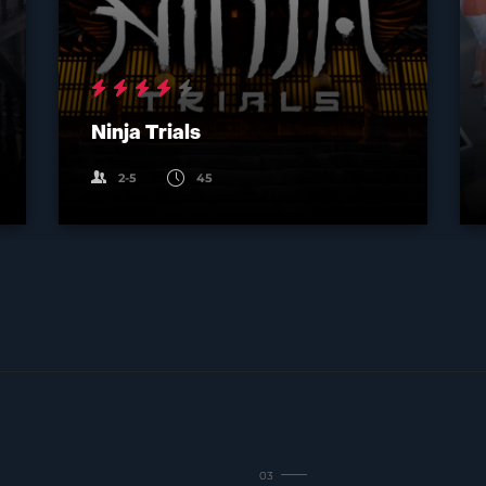
Ninja Trials
2-5
45