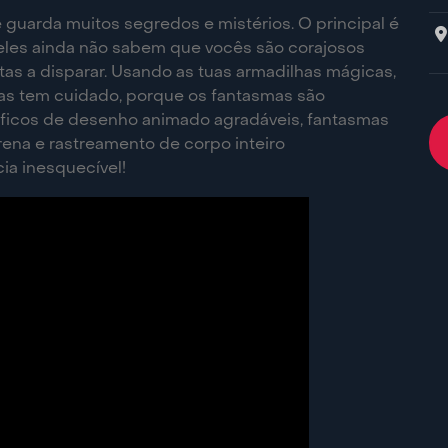
uarda muitos segredos e mistérios. O principal é
 eles ainda não sabem que vocês são corajosos
s a disparar. Usando as tuas armadilhas mágicas,
as tem cuidado, porque os fantasmas são
ficos de desenho animado agradáveis, fantasmas
ena e rastreamento de corpo inteiro
ia inesquecível!