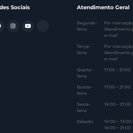
des Sociais
Atendimento Geral
Segunda-
Por marcação
feira:
Atendimento 
e-mail
Terça-
Por marcação
feira:
Atendimento 
e-mail
Quarta-
17:00 - 21:00
feira:
Quinta-
17:00 - 21:00
feira:
Sexta-
14:00 - 21:00
feira:
Sábado:
10:00 - 13:00 
16:00 - 21:00