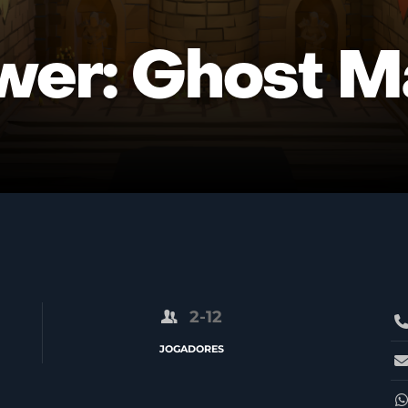
wer: Ghost M
2-12
JOGADORES