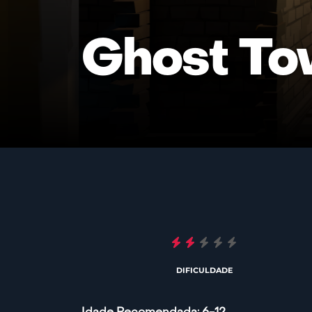
Ghost To
DIFICULDADE