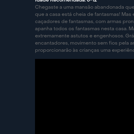
Idade Recomendada: 6-12
Chegaste a uma mansão abandonada que g
que a casa está cheia de fantasmas! Mas
caçadores de fantasmas, com armas pronta
apanha todos os fantasmas nesta casa. M
extremamente astutos e engenhosos. Grá
encantadores, movimento sem fios pela ar
proporcionarão às crianças uma experiênc