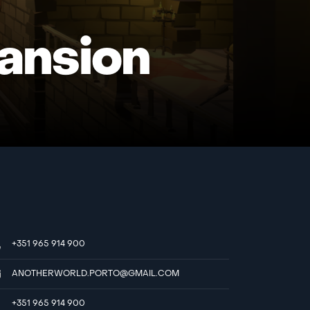
ansion
+351 965 914 900
ANOTHERWORLD.PORTO@GMAIL.COM
+351 965 914 900