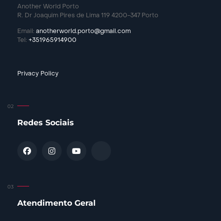
Another World Porto
R. Dr Joaquim Pires de Lima 119 4200-347 Porto
Email:
anotherworld.porto@gmail.com
Tel:
+351965914900
Privacy Policy
Redes Sociais
Atendimento Geral