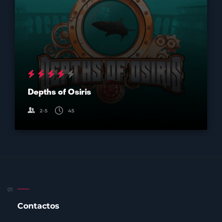
Depths of Osiris
2-5
45
Contactos